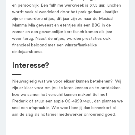
en persoonlijk. Een fulltime werkweek is 37,5 uur, lunchen
wordt vaak al wandelend door het park gedaan. Jaarlijks
zijn er meerdere uitjes, dit jaar zijn ze naar de Musical
Mamma Mia geweest en etentjes als een BBQ in de
zomer en een gezamenlijke kerstlunch komen elk jaar
weer terug. Naast de uitjes, worden prestaties ook
financieel beloond met een winstafhankelijke
eindejaarsbonus.
Interesse?
Nieuwsgierig wat we voor elkaar kunnen betekenen? Wij
zijn er klaar voor om jou te leren kennen en te ontdekken
hoe we samen het verschil kunnen maken! Bel met
Frederik of stuur een appje 06-48987425, dan plannen we
snel een afspraak in. Wie weet ben jij dan binnenkort al
aan de slag als notarieel medewerker onroerend goed.