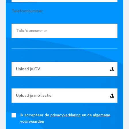
Telefoonnummer
Upload je CV
Upload je motivatie
Ik accepteer de
privacyverklaring
en de
algemene
voorwaarden