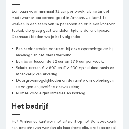
Een baan voor minimaal 32 uur per week, als notarieel
medewerker onroerend goed in Arnhem. Je komt te
werken in een team van 14 personen en er is een kantoor-
teckel, die graag gaat wandelen tijdens de lunchpauze.
Daarnaast bieden we je het volgende:
Een rechtstreeks contract bij onze opdrachtgever bij
aanvang van het dienstverband;
Een baan tussen de 32 uur en 37,5 uur per week;
Salaris tussen € 2.800 en € 3.900 op fulltime basis en
afhankelijk van ervaring;
Doorgroeimogelijkheden en de ruimte om opleidingen
te volgen en jezelf te ontwikkelen;
Ruimte voor eigen initiatief en inbreng.
Het bedrijf
Het Arnhemse kantoor met uitzicht op het Sonsbeekpark
kan omschreven worden als laagdrempelig, professioneel