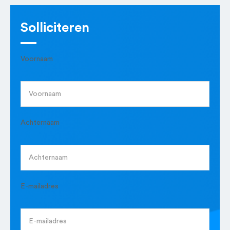
Solliciteren
Voornaam
Achternaam
E-mailadres