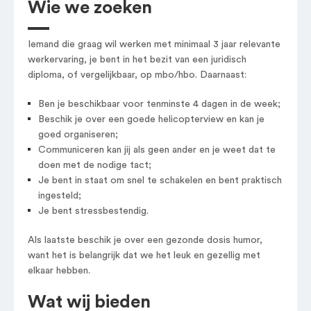
Wie we zoeken
Iemand die graag wil werken met minimaal 3 jaar relevante
werkervaring, je bent in het bezit van een juridisch
diploma, of vergelijkbaar, op mbo/hbo. Daarnaast:
Ben je beschikbaar voor tenminste 4 dagen in de week;
Beschik je over een goede helicopterview en kan je
goed organiseren;
Communiceren kan jij als geen ander en je weet dat te
doen met de nodige tact;
Je bent in staat om snel te schakelen en bent praktisch
ingesteld;
Je bent stressbestendig.
Als laatste beschik je over een gezonde dosis humor,
want het is belangrijk dat we het leuk en gezellig met
elkaar hebben.
Wat wij bieden