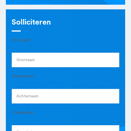
Solliciteren
Voornaam
Achternaam
E-mailadres