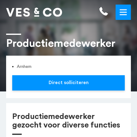
Productiemedewerker
Arnhem
Direct solliciteren
Productiemedewerker
gezocht voor diverse functies