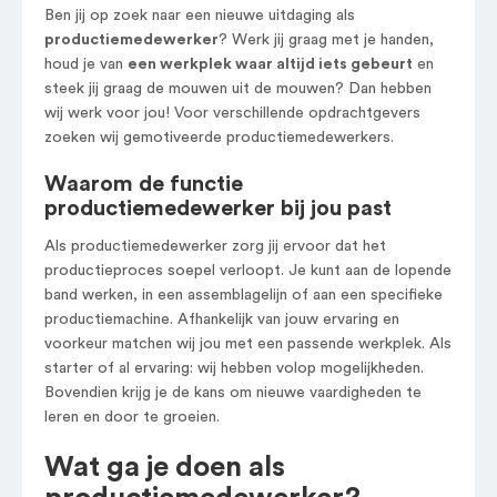
Ben jij op zoek naar een nieuwe uitdaging als
productiemedewerker
? Werk jij graag met je handen,
houd je van
een werkplek waar altijd iets gebeurt
en
steek jij graag de mouwen uit de mouwen? Dan hebben
wij werk voor jou! Voor verschillende opdrachtgevers
zoeken wij gemotiveerde productiemedewerkers.
Waarom de functie
productiemedewerker bij jou past
Als productiemedewerker zorg jij ervoor dat het
productieproces soepel verloopt. Je kunt aan de lopende
band werken, in een assemblagelijn of aan een specifieke
productiemachine. Afhankelijk van jouw ervaring en
voorkeur matchen wij jou met een passende werkplek. Als
starter of al ervaring: wij hebben volop mogelijkheden.
Bovendien krijg je de kans om nieuwe vaardigheden te
leren en door te groeien.
Wat ga je doen als