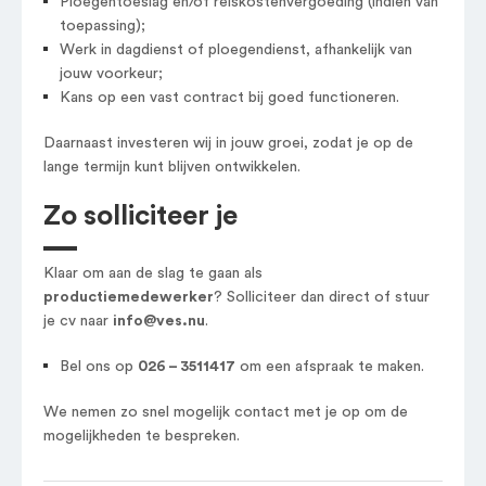
Ploegentoeslag en/of reiskostenvergoeding (indien van
toepassing);
Werk in dagdienst of ploegendienst, afhankelijk van
jouw voorkeur;
Kans op een vast contract bij goed functioneren.
Daarnaast investeren wij in jouw groei, zodat je op de
lange termijn kunt blijven ontwikkelen.
Zo solliciteer je
Klaar om aan de slag te gaan als
productiemedewerker
? Solliciteer dan direct of stuur
je cv naar
info@ves.nu
.
Bel ons op
026 – 3511417
om een afspraak te maken.
We nemen zo snel mogelijk contact met je op om de
mogelijkheden te bespreken.